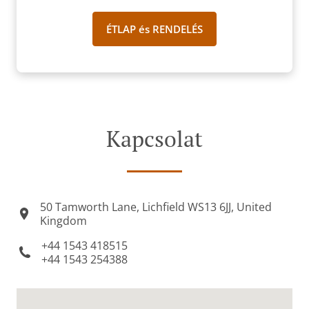
ÉTLAP és RENDELÉS
Kapcsolat
50 Tamworth Lane, Lichfield WS13 6JJ, United
Kingdom
+44 1543 418515
+44 1543 254388