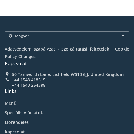
.
.
Adatvédelem szabályzat
Szolgáltatási feltételek
Cookie
Policy Changes
Kapcsolat
50 Tamworth Lane, Lichfield WS13 6JJ, United Kingdom
+44 1543 418515
+44 1543 254388
Links
Menü
Speciális Ajánlatok
Előrendelés
Kapcsolat