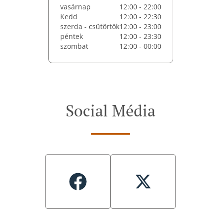
vasárnap
12:00 - 22:00
Kedd
12:00 - 22:30
szerda - csütörtök
12:00 - 23:00
péntek
12:00 - 23:30
szombat
12:00 - 00:00
Social Média