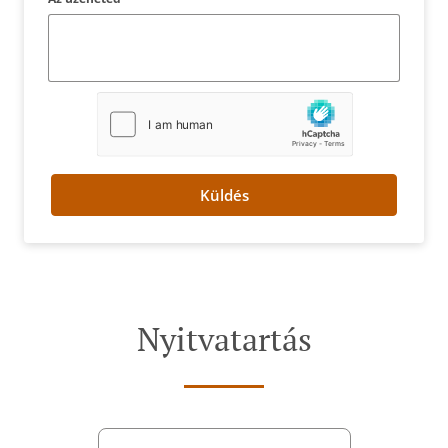
Küldés
Nyitvatartás