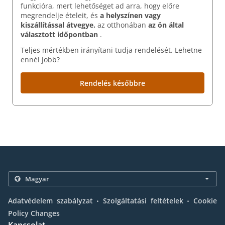
funkcióra, mert lehetőséget ad arra, hogy előre
megrendelje ételeit, és
a helyszínen vagy
kiszállítással átvegye.
az otthonában
az ön által
választott időpontban
.
Teljes mértékben irányítani tudja rendelését. Lehetne
ennél jobb?
Rendelés későbbre
.
.
Adatvédelem szabályzat
Szolgáltatási feltételek
Cookie
Policy Changes