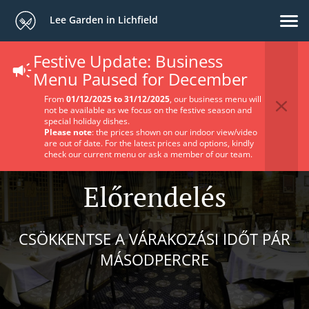
Lee Garden in Lichfield
Festive Update: Business
Menu Paused for December
From
01/12/2025 to 31/12/2025
, our business menu will
not be available as we focus on the festive season and
special holiday dishes.
Please note
: the prices shown on our indoor view/video
are out of date. For the latest prices and options, kindly
check our current menu or ask a member of our team.
Előrendelés
CSÖKKENTSE A VÁRAKOZÁSI IDŐT PÁR
MÁSODPERCRE