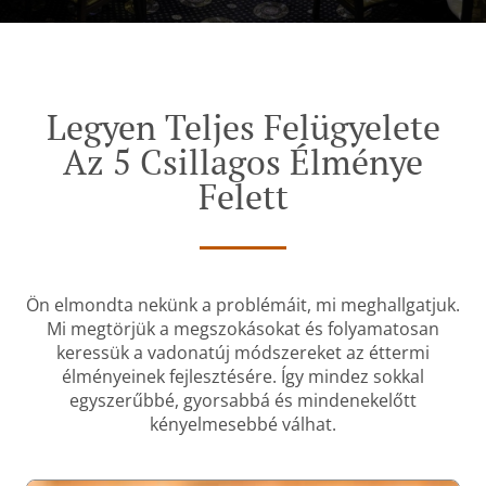
Legyen Teljes Felügyelete
Az 5 Csillagos Élménye
Felett
Ön elmondta nekünk a problémáit, mi meghallgatjuk.
Mi megtörjük a megszokásokat és folyamatosan
keressük a vadonatúj módszereket az éttermi
élményeinek fejlesztésére. Így mindez sokkal
egyszerűbbé, gyorsabbá és mindenekelőtt
kényelmesebbé válhat.