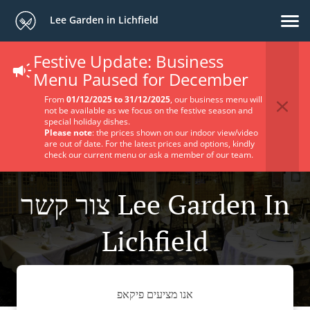
Lee Garden in Lichfield
Festive Update: Business
Menu Paused for December
From
01/12/2025 to 31/12/2025
, our business menu will
not be available as we focus on the festive season and
special holiday dishes.
Please note
: the prices shown on our indoor view/video
are out of date. For the latest prices and options, kindly
check our current menu or ask a member of our team.
צור קשר Lee Garden In
Lichfield
אנו מציעים פיקאפ