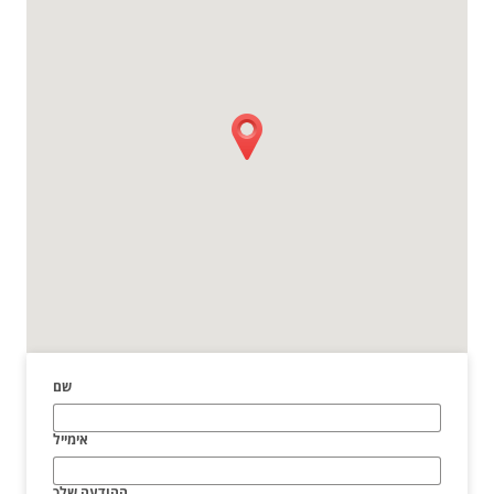
שם
אימייל
ההודעה שלך