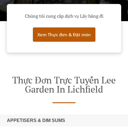
Chúng tôi cung cấp dịch vụ Lấy hàng đi
Xem Thực đơn & Đặt món
Thực Đơn Trực Tuyến Lee
Garden In Lichfield
APPETISERS & DIM SUMS‎