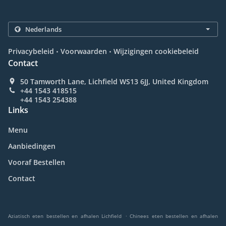
.
.
Privacybeleid
Voorwaarden
Wijzigingen cookiebeleid
Contact
50 Tamworth Lane, Lichfield WS13 6JJ, United Kingdom
+44 1543 418515
+44 1543 254388
Links
Menu
Aanbiedingen
Vooraf Bestellen
Contact
.
Aziatisch eten bestellen en afhalen Lichfield
Chinees eten bestellen en afhalen