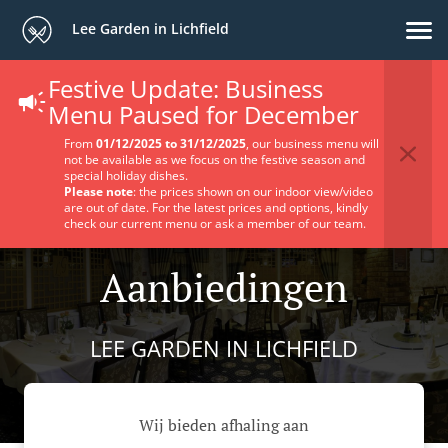
Lee Garden in Lichfield
Festive Update: Business
Menu Paused for December
From
01/12/2025 to 31/12/2025
, our business menu will
not be available as we focus on the festive season and
special holiday dishes.
Please note
: the prices shown on our indoor view/video
are out of date. For the latest prices and options, kindly
check our current menu or ask a member of our team.
Aanbiedingen
LEE GARDEN IN LICHFIELD
Wij bieden afhaling aan