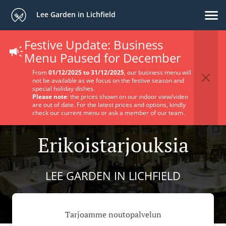
Lee Garden in Lichfield
Festive Update: Business
Menu Paused for December
From
01/12/2025 to 31/12/2025
, our business menu will
not be available as we focus on the festive season and
special holiday dishes.
Please note
: the prices shown on our indoor view/video
are out of date. For the latest prices and options, kindly
check our current menu or ask a member of our team.
Erikoistarjouksia
LEE GARDEN IN LICHFIELD
Tarjoamme noutopalvelun