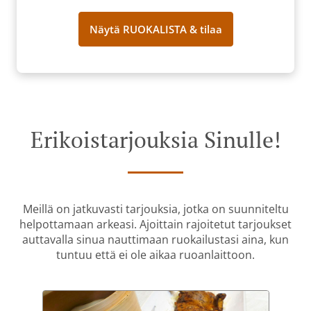
Näytä RUOKALISTA & tilaa
Erikoistarjouksia Sinulle!
Meillä on jatkuvasti tarjouksia, jotka on suunniteltu
helpottamaan arkeasi. Ajoittain rajoitetut tarjoukset
auttavalla sinua nauttimaan ruokailustasi aina, kun
tuntuu että ei ole aikaa ruoanlaittoon.