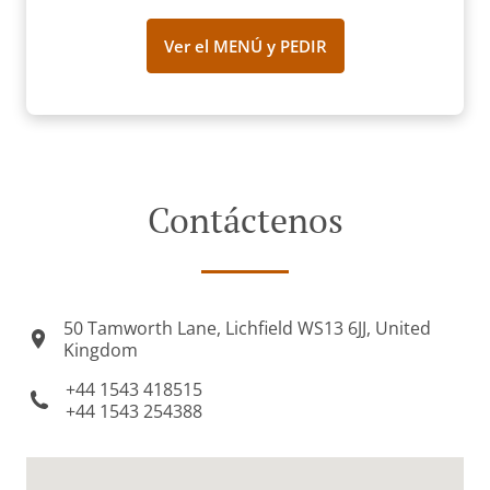
Ver el MENÚ y PEDIR
Contáctenos
50 Tamworth Lane, Lichfield WS13 6JJ, United
Kingdom
+44 1543 418515
+44 1543 254388