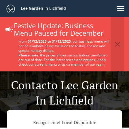
Lee Garden in Lichfield
Festive Update: Business
Menu Paused for December
From
01/12/2025 to 31/12/2025
, our business menu will
not be available as we focus on the festive season and
special holiday dishes.
Please note
: the prices shown on our indoor view/video
are out of date. For the latest prices and options, kindly
check our current menu or ask a member of our team.
Contacto Lee Garden
In Lichfield
Recoger en el Local Disponible