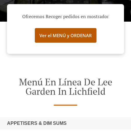
Ofrecemos Recoger pedidos en mostrador
Ver el MENÚ y ORDENAR
Menú En Línea De Lee
Garden In Lichfield
APPETISERS & DIM SUMS‎