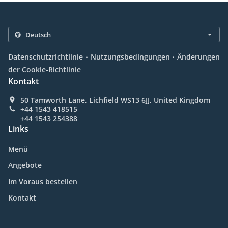
.
.
Datenschutzrichtlinie
Nutzungsbedingungen
Änderungen
der Cookie-Richtlinie
Kontakt
50 Tamworth Lane, Lichfield WS13 6JJ, United Kingdom
+44 1543 418515
+44 1543 254388
Links
Menü
Angebote
Im Voraus bestellen
Kontakt