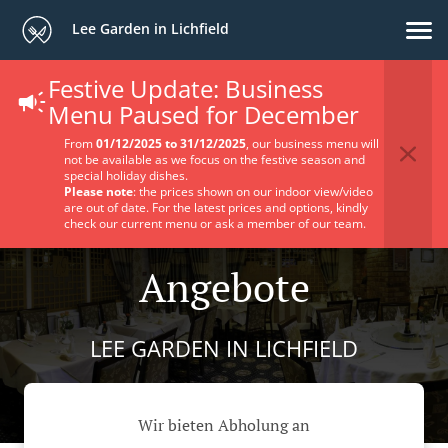
Lee Garden in Lichfield
Festive Update: Business
Menu Paused for December
From
01/12/2025 to 31/12/2025
, our business menu will
not be available as we focus on the festive season and
special holiday dishes.
Please note
: the prices shown on our indoor view/video
are out of date. For the latest prices and options, kindly
check our current menu or ask a member of our team.
Angebote
LEE GARDEN IN LICHFIELD
Wir bieten Abholung an