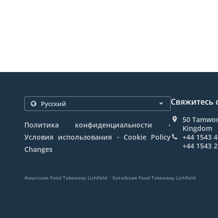
Свяжитесь 
50 Tamwort
.
Политика конфиденциальности
Kingdom
.
Условия использования
Cookie Policy
+44 1543 
+44 1543 
Changes
.
Азиатская Food Takeaway Lichfield
Китайская Food Takeaway Lichfield