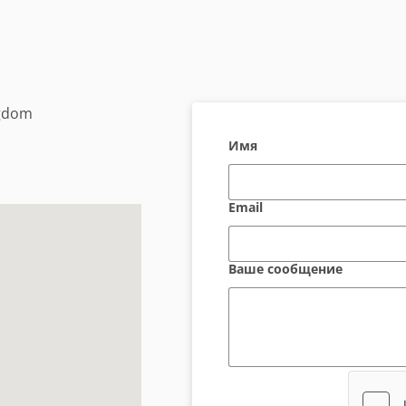
ngdom
Имя
Email
Ваше сообщение