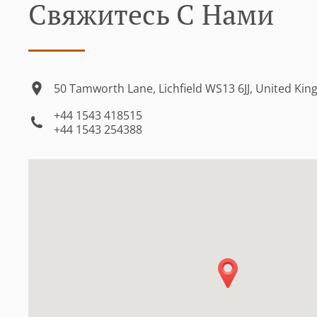
Свяжитесь С Нами
50 Tamworth Lane, Lichfield WS13 6JJ, United Ki
+44 1543 418515
+44 1543 254388