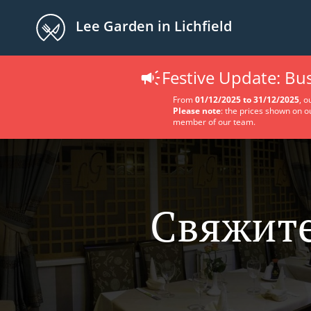
Lee Garden in Lichfield
Festive Update: B
From
01/12/2025 to 31/12/2025
, o
Please note
: the prices shown on o
member of our team.
Свяжите