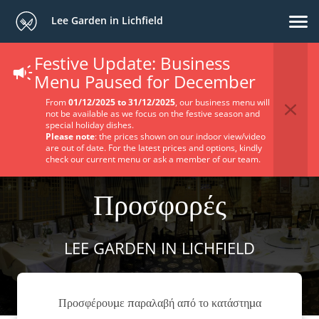
Lee Garden in Lichfield
Festive Update: Business
Menu Paused for December
From
01/12/2025 to 31/12/2025
, our business menu will
not be available as we focus on the festive season and
special holiday dishes.
Please note
: the prices shown on our indoor view/video
are out of date. For the latest prices and options, kindly
check our current menu or ask a member of our team.
Προσφορές
LEE GARDEN IN LICHFIELD
Προσφέρουμε παραλαβή από το κατάστημα