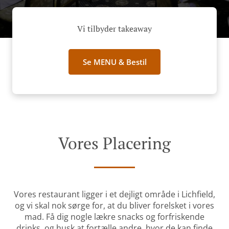
Vi tilbyder takeaway
Se MENU & Bestil
Vores Placering
Vores restaurant ligger i et dejligt område i Lichfield,
og vi skal nok sørge for, at du bliver forelsket i vores
mad. Få dig nogle lækre snacks og forfriskende
drinks, og husk at fortælle andre, hvor de kan finde