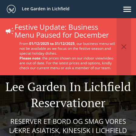
Lee Garden in Lichfield
Festive Update: Business
Menu Paused for December
From
01/12/2025 to 31/12/2025
, our business menu will
not be available as we focus on the festive season and
special holiday dishes.
Please note
: the prices shown on our indoor view/video
are out of date. For the latest prices and options, kindly
check our current menu or ask a member of our team.
Lee Garden In Lichfield
Reservationer
RESERVER ET BORD OG SMAG VORES
LÆKRE ASIATISK, KINESISK I LICHFIELD