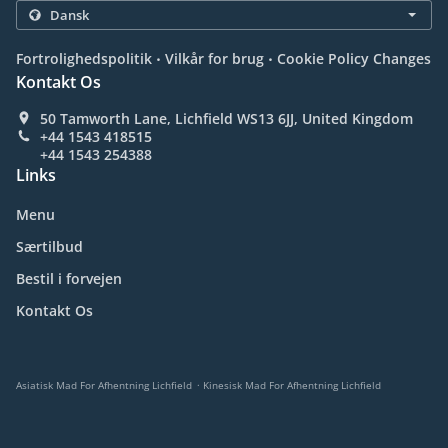
.
.
Fortrolighedspolitik
Vilkår for brug
Cookie Policy Changes
Kontakt Os
50 Tamworth Lane, Lichfield WS13 6JJ, United Kingdom
+44 1543 418515
+44 1543 254388
Links
Menu
Særtilbud
Bestil i forvejen
Kontakt Os
.
Asiatisk Mad For Afhentning Lichfield
Kinesisk Mad For Afhentning Lichfield