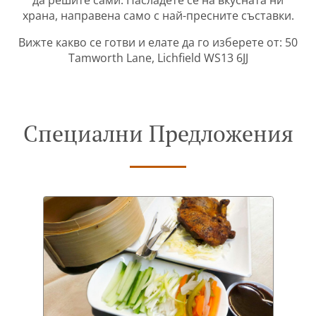
да решите сами. Насладете се на вкусната ни
храна, направена само с най-пресните съставки.
Вижте какво се готви и елате да го изберете от: 50
Tamworth Lane, Lichfield WS13 6JJ
Специални Предложения