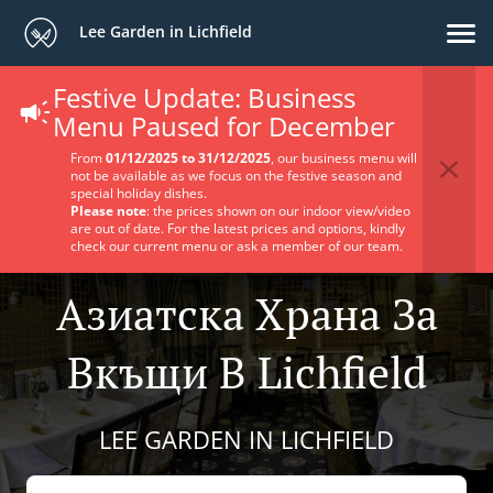
Lee Garden in Lichfield
Festive Update: Business
Menu Paused for December
From
01/12/2025 to 31/12/2025
, our business menu will
not be available as we focus on the festive season and
special holiday dishes.
Please note
: the prices shown on our indoor view/video
are out of date. For the latest prices and options, kindly
check our current menu or ask a member of our team.
Азиатска Храна За
Вкъщи В Lichfield
LEE GARDEN IN LICHFIELD