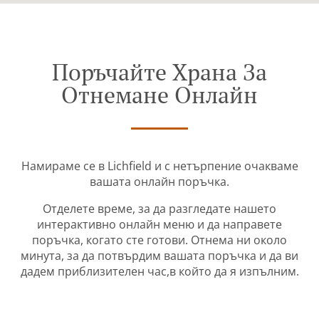
Поръчайте Храна За
Отнемане Онлайн
Намираме се в Lichfield и с нетърпение очакваме
вашата онлайн поръчка.
Отделете време, за да разгледате нашето
интерактивно онлайн меню и да направете
поръчка, когато сте готови. Отнема ни около
минута, за да потвърдим вашата поръчка и да ви
дадем приблизителен час,в който да я изпълним.