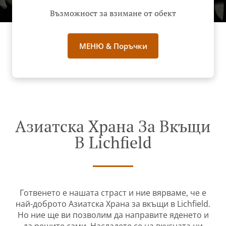
Възможност за взимане от обект
МЕНЮ & Поръчки
Азиатска Храна За Вкъщи
В Lichfield
Готвенето е нашата страст и ние вярваме, че е
най-доброто Азиатска Храна за вкъщи в Lichfield.
Но ние ще ви позволим да направите яденето и